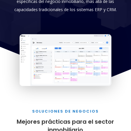
específicas del negocio inmobiliario, más allá de las
capacidades tradicionales de los sistemas ERP y CRM.
SOLUCIONES DE NEGOCIOS
Mejores prácticas para el sector
inmobiliario